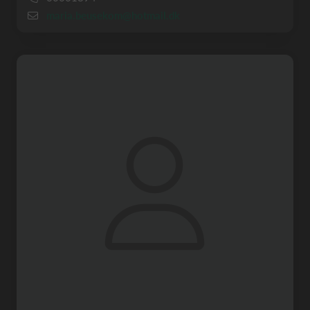
maria.beusekom@hotmail.dk