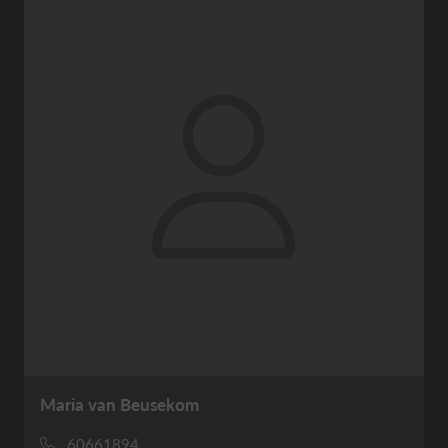
Maria van Beusekom
60661894