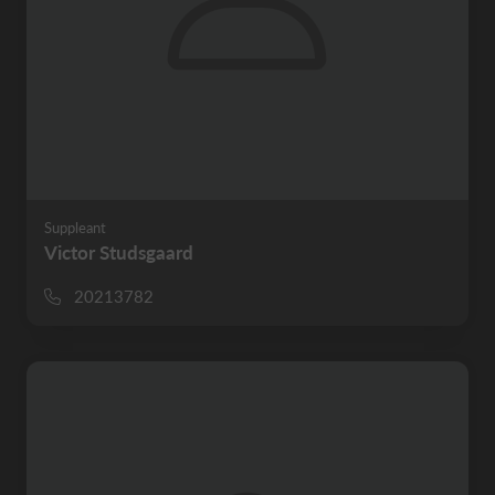
Suppleant
Victor Studsgaard
20213782