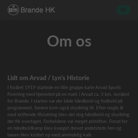
Om os
Lidt om Arvad / Lyn’s Historie
I foråret 1919 startede en lille gruppe karle Arvad Sports
Forening med hjemsted på en mark i Arvad ca. 3 km. nordøst
for Brande. I starten var der både håndbold og fodbold på
programmet. Senere kom også skydning til. Efter nogle år
med skiftende tilslutning blev det dog håndbold og skydning
der fik overtaget. Forholdene var meget primitive. Forud for
en håndboldkamp blev kvæget drevet andetsteds hen og
banen blev kridtet op med almindelig kalk.