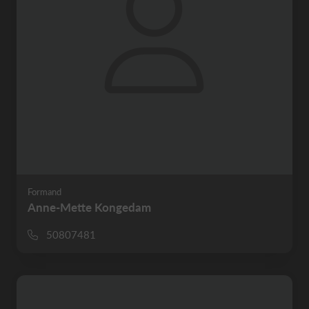
Formand
Anne-Mette Kongedam
50807481